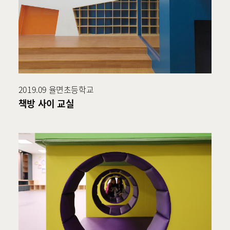
2019.09 율면초등학교
책방 사이 교실