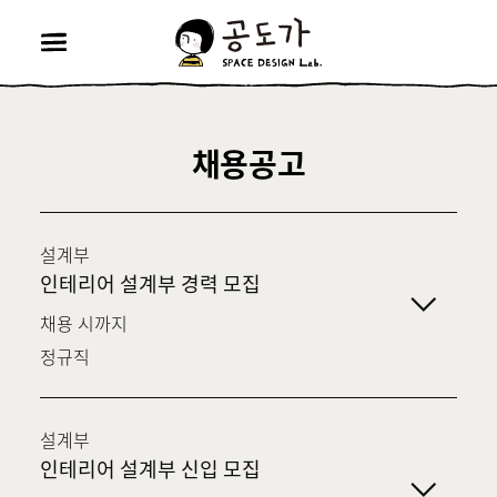
공
도
가
메
뉴
열
기
채용공고
설계부
인테리어 설계부 경력 모집
채용 시까지
정규직
설계부
인테리어 설계부 신입 모집