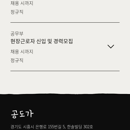
채용 시까지
정규직
공무부
현장근로자 신입 및 경력모집
채용 시까지
정규직
경기도 시흥시 은행로 155번길 5, 한솔빌딩 302호