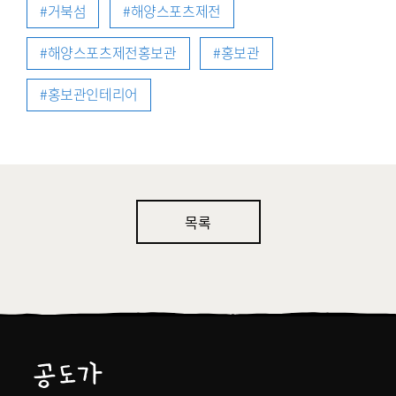
거북섬
해양스포츠제전
해양스포츠제전홍보관
홍보관
홍보관인테리어
목록